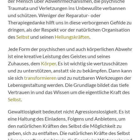
der Mensch über Abwehrmechanismen, die psychische
Traumata und Verletzungen ins Unbewußte verbannen
und schützen. Weniger der Reparatur- oder
Therapiegedanke hilft uns in diese verborgenen Gefilde zu
dringen, als der Respekt vor der natürlichen Organisation
des
Selbst
und seinen
Heilungskräften
.
Jede Form der psychischen und auch körperlichen Abwehr
ist eine kreative Leistung des Geistes und seines
Zuhauses, dem
Körper
. Es ist wichtig sie wertzuschätzen
und zu unterstützen, anstatt sie zu bekämpfen. Dann kann
sie sich
transformieren
und zu nutzbaren Werkzeugen der
Lebensgestaltung werden. Die Grundlage bildet das tiefe
Vertrauen in und das Wissen um die eigentliche Kraft des
Selbst
.
Gewaltlosigkeit bedeutet nicht Agressionslosigkeit. Es ist
eine Haltung des Einladens, Folgens und Anbietens, um
den natürlichen Kräften des Selbst die Möglichkeit zu
geben, sich zu entfalten. Die natürlichen Kräfte des Selbst