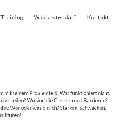
Training
Was kostet das?
Kontakt
mit seinem Problemfeld. Was funktioniert nicht,
bzw. heilen? Wo sind die Grenzen und Barrieren?
ndet: Wer oder was bin ich? Stärken, Schwächen,
trukturen!