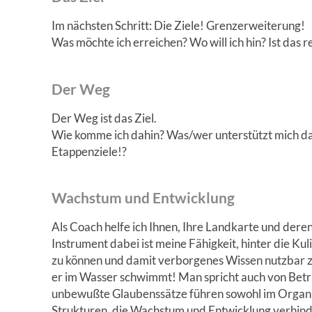
Im nächsten Schritt: Die Ziele! Grenzerweiterung!
Was möchte ich erreichen? Wo will ich hin? Ist das re
Der Weg
Der Weg ist das Ziel.
Wie komme ich dahin? Was/wer unterstützt mich d
Etappenziele!?
Wachstum und Entwicklung
Als Coach helfe ich Ihnen, Ihre Landkarte und dere
Instrument dabei ist meine Fähigkeit, hinter die Ku
zu können und damit verborgenes Wissen nutzbar zu
er im Wasser schwimmt! Man spricht auch von Bet
unbewußte Glaubenssätze führen sowohl im Organ
Strukturen, die Wachstum und Entwicklung verhind