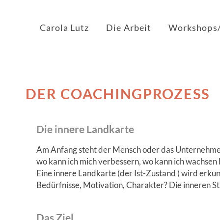
Carola Lutz
Die Arbeit
Workshops/
DER COACHINGPROZESS
Die innere Landkarte
Am Anfang steht der Mensch oder das Unternehmen 
wo kann ich mich verbessern, wo kann ich wachsen 
Eine innere Landkarte (der Ist-Zustand ) wird erku
Bedürfnisse, Motivation, Charakter? Die inneren S
Das Ziel