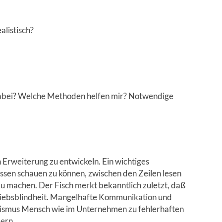
alistisch?
abei? Welche Methoden helfen mir? Notwendige
n Erweiterung zu entwickeln. Ein wichtiges
lissen schauen zu können, zwischen den Zeilen lesen
 machen. Der Fisch merkt bekanntlich zuletzt, daß
riebsblindheit. Mangelhafte Kommunikation und
ismus Mensch wie im Unternehmen zu fehlerhaften
ern.